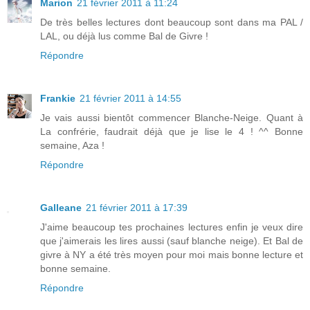
Marion
21 février 2011 à 11:24
De très belles lectures dont beaucoup sont dans ma PAL /
LAL, ou déjà lus comme Bal de Givre !
Répondre
Frankie
21 février 2011 à 14:55
Je vais aussi bientôt commencer Blanche-Neige. Quant à
La confrérie, faudrait déjà que je lise le 4 ! ^^ Bonne
semaine, Aza !
Répondre
Galleane
21 février 2011 à 17:39
J'aime beaucoup tes prochaines lectures enfin je veux dire
que j'aimerais les lires aussi (sauf blanche neige). Et Bal de
givre à NY a été très moyen pour moi mais bonne lecture et
bonne semaine.
Répondre