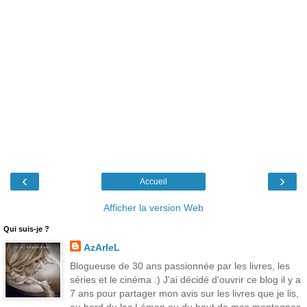
‹
›
Accueil
Afficher la version Web
Qui suis-je ?
AzArIeL
Blogueuse de 30 ans passionnée par les livres, les
séries et le cinéma :) J'ai décidé d'ouvrir ce blog il y a
7 ans pour partager mon avis sur les livres que je lis,
au bord du lac Léman ou du haut de mes montagnes