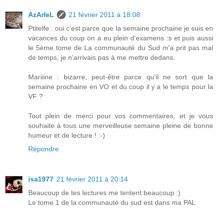
AzArIeL
21 février 2011 à 18:08
Ptitelfe : oui c'est parce que la semaine prochaine je suis en
vacances du coup on a eu plein d'examens :s et puis aussi
le 5ème tome de La communauté du Sud m'a prit pas mal
de temps, je n'arrivais pas à me mettre dedans.
Mariiine : bizarre, peut-être parce qu'il ne sort que la
semaine prochaine en VO et du coup il y a le temps pour la
VF ?
Tout plein de merci pour vos commentaires, et je vous
souhaite à tous une merveilleuse semaine pleine de bonne
humeur et de lecture ! :-)
Répondre
isa1977
21 février 2011 à 20:14
Beaucoup de tes lectures me tentent beaucoup :)
Le tome 1 de la communauté du sud est dans ma PAL