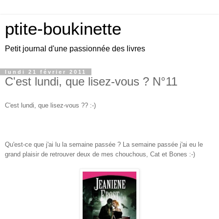
ptite-boukinette
Petit journal d'une passionnée des livres
lundi 21 février 2011
C'est lundi, que lisez-vous ? N°11
C'est lundi, que lisez-vous ?? :-)
Qu'est-ce que j'ai lu la semaine passée ? La semaine passée j'ai eu le
grand plaisir de retrouver deux de mes chouchous, Cat et Bones :-)