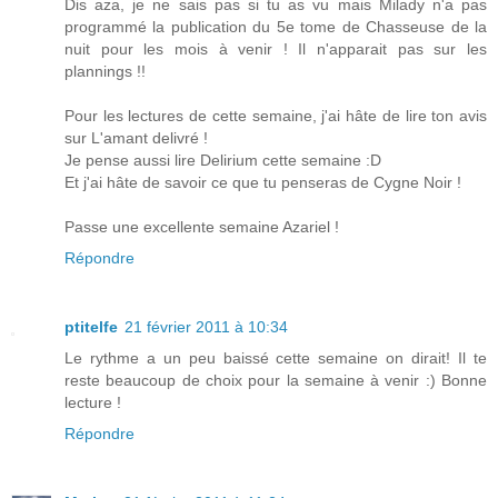
Dis aza, je ne sais pas si tu as vu mais Milady n'a pas
programmé la publication du 5e tome de Chasseuse de la
nuit pour les mois à venir ! Il n'apparait pas sur les
plannings !!
Pour les lectures de cette semaine, j'ai hâte de lire ton avis
sur L'amant delivré !
Je pense aussi lire Delirium cette semaine :D
Et j'ai hâte de savoir ce que tu penseras de Cygne Noir !
Passe une excellente semaine Azariel !
Répondre
ptitelfe
21 février 2011 à 10:34
Le rythme a un peu baissé cette semaine on dirait! Il te
reste beaucoup de choix pour la semaine à venir :) Bonne
lecture !
Répondre